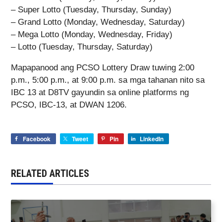
– Super Lotto (Tuesday, Thursday, Sunday)
– Grand Lotto (Monday, Wednesday, Saturday)
– Mega Lotto (Monday, Wednesday, Friday)
– Lotto (Tuesday, Thursday, Saturday)
Mapapanood ang PCSO Lottery Draw tuwing 2:00
p.m., 5:00 p.m., at 9:00 p.m. sa mga tahanan nito sa
IBC 13 at D8TV gayundin sa online platforms ng
PCSO, IBC-13, at DWAN 1206.
Facebook
Tweet
Pin
LinkedIn
RELATED ARTICLES