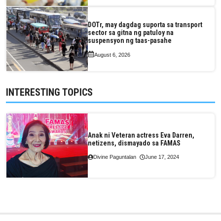
DOTr, may dagdag suporta sa transport
sector sa gitna ng patuloy na
suspensyon ng taas-pasahe
August 6, 2026
INTERESTING TOPICS
Anak ni Veteran actress Eva Darren,
netizens, dismayado sa FAMAS
Divine Paguntalan
June 17, 2024