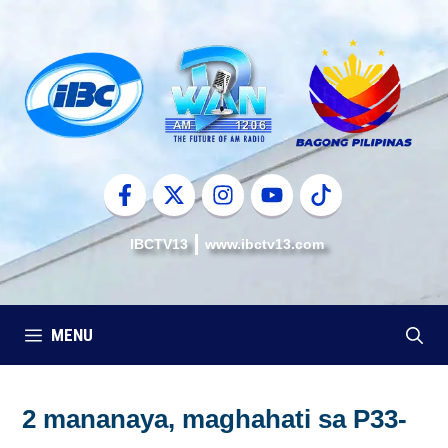
Skip
to
content
IBCTV13
www.ibctv13.com
MENU
2 mananaya, maghahati sa P33-