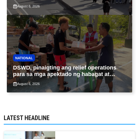
ng taas-pasahe
August 6, 2026
NATIONAL
DSWD, pinaigting ang relief operations
para sa mga apektado ng habagat at
Bagyong Luis, Maymay
August 6, 2026
LATEST HEADLINE