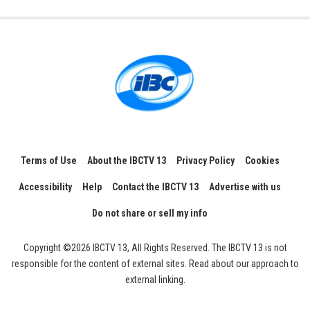
Terms of Use
About the IBCTV 13
Privacy Policy
Cookies
Accessibility
Help
Contact the IBCTV 13
Advertise with us
Do not share or sell my info
Copyright ©2026 IBCTV 13, All Rights Reserved. The IBCTV 13 is not
responsible for the content of external sites. Read about our approach to
external linking.