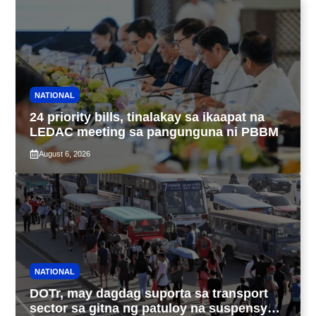
NATIONAL
24 priority bills, tinalakay sa ikaapat na
LEDAC meeting sa pangunguna ni PBBM
August 6, 2026
NATIONAL
DOTr, may dagdag suporta sa transport
sector sa gitna ng patuloy na suspensyon