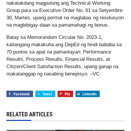
nakatakdang magpulong ang Technical Working
Group para sa Executive Order No. 61 sa Setyembre
30, Martes, upang pormal na maglabas ng resolusyon
na magbibigay-daan sa pamamahagi ng bonus.
Batay sa Memorandum Circular No. 2023-1,
kailangang makakuha ang DepEd ng hindi bababa sa
70 puntos sa apat na pamantayan: Performance
Results, Process Results, Financial Results, at
Citizen/Client Satisfaction Results, upang ganap na
makatanggap ng nasabing benepisyo. –VC
Facebook
Tweet
Pin
LinkedIn
RELATED ARTICLES