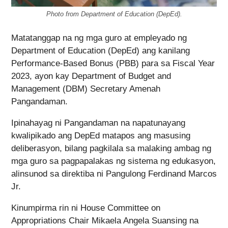
Photo from Department of Education (DepEd).
Matatanggap na ng mga guro at empleyado ng
Department of Education (DepEd) ang kanilang
Performance-Based Bonus (PBB) para sa Fiscal Year
2023, ayon kay Department of Budget and
Management (DBM) Secretary Amenah
Pangandaman.
Ipinahayag ni Pangandaman na napatunayang
kwalipikado ang DepEd matapos ang masusing
deliberasyon, bilang pagkilala sa malaking ambag ng
mga guro sa pagpapalakas ng sistema ng edukasyon,
alinsunod sa direktiba ni Pangulong Ferdinand Marcos
Jr.
Kinumpirma rin ni House Committee on
Appropriations Chair Mikaela Angela Suansing na