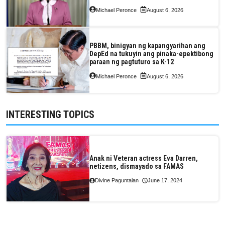
pagkain, enerhiya
Michael Peronce
August 6, 2026
PBBM, binigyan ng kapangyarihan ang
DepEd na tukuyin ang pinaka-epektibong
paraan ng pagtuturo sa K-12
Michael Peronce
August 6, 2026
INTERESTING TOPICS
Anak ni Veteran actress Eva Darren,
netizens, dismayado sa FAMAS
Divine Paguntalan
June 17, 2024