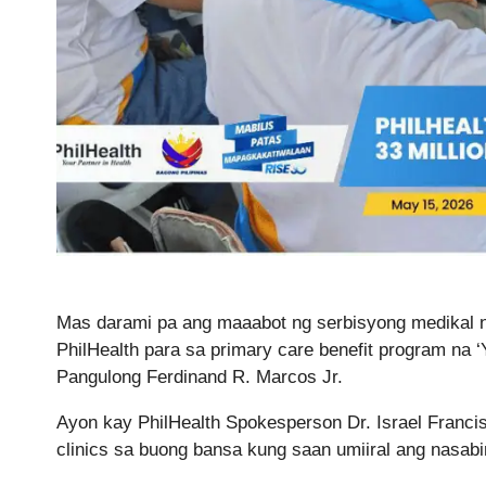
Mas darami pa ang maaabot ng serbisyong medikal ng
PhilHealth para sa primary care benefit program na
Pangulong Ferdinand R. Marcos Jr.
Ayon kay PhilHealth Spokesperson Dr. Israel Francis
clinics sa buong bansa kung saan umiiral ang nasab