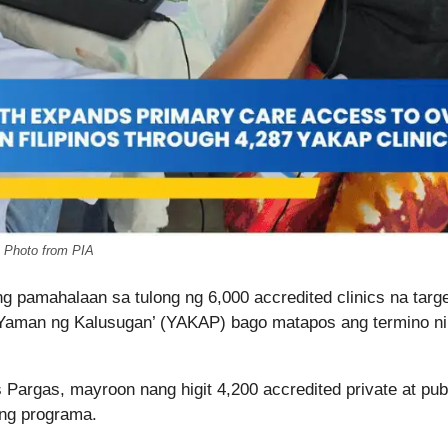
Photo from PIA
 pamahalaan sa tulong ng 6,000 accredited clinics na targe
 ‘Yaman ng Kalusugan’ (YAKAP) bago matapos ang termino ni
 Pargas, mayroon nang higit 4,200 accredited private at pub
ing programa.