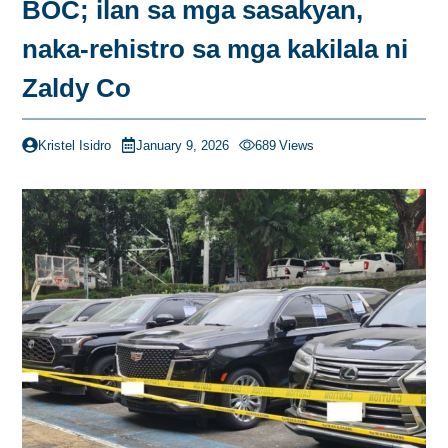
BOC; ilan sa mga sasakyan,
naka-rehistro sa mga kakilala ni
Zaldy Co
Kristel Isidro
January 9, 2026
689
Views