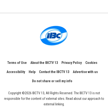
Terms of Use
About the IBCTV 13
Privacy Policy
Cookies
Accessibility
Help
Contact the IBCTV 13
Advertise with us
Do not share or sell my info
Copyright ©2026 IBCTV 13, All Rights Reserved. The IBCTV 13 is not
responsible for the content of external sites. Read about our approach to
external linking.