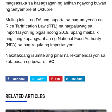
magsasaka sa kasagsagan ng anihan ngayong buwan
ng Setyembre at Oktubre.
Muling iginiit ng DA ang suporta sa pag-amyenda ng
Rice Tariffication Law (RTL) na nagpaluwag sa
importasyon ng bigas noong 2019, upang maibalik
ang ilang kapangyarihan ng National Food Authority
(NFA) sa pag-regula ng importasyon.
Nakatakdang isumite ang pinal na rekomendasyon sa
katapusan ng buwan. –
VC
Facebook
Tweet
Pin
LinkedIn
RELATED ARTICLES