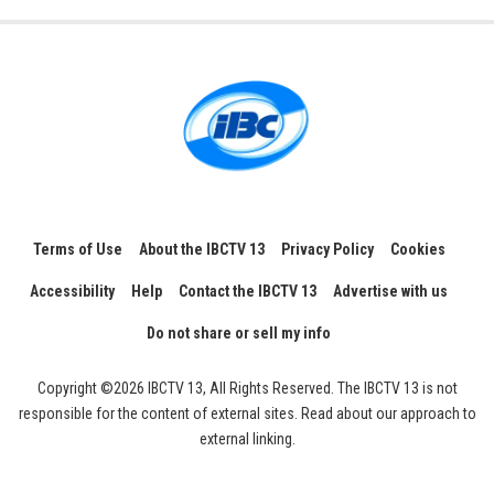
Terms of Use
About the IBCTV 13
Privacy Policy
Cookies
Accessibility
Help
Contact the IBCTV 13
Advertise with us
Do not share or sell my info
Copyright ©2026 IBCTV 13, All Rights Reserved. The IBCTV 13 is not
responsible for the content of external sites. Read about our approach to
external linking.