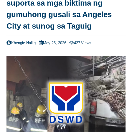
suporta sa mga biktima ng
gumuhong gusali sa Angeles
City at sunog sa Taguig
Khengie Hallig
May 26, 2026
427
Views