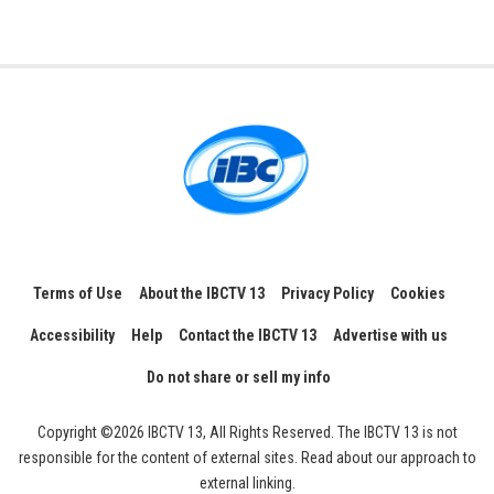
Terms of Use
About the IBCTV 13
Privacy Policy
Cookies
Accessibility
Help
Contact the IBCTV 13
Advertise with us
Do not share or sell my info
Copyright ©2026 IBCTV 13, All Rights Reserved. The IBCTV 13 is not
responsible for the content of external sites. Read about our approach to
external linking.