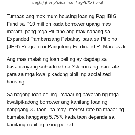
(Right) (File photos from Pag-IBIG Fund)
Tumaas ang maximum housing loan ng Pag-IBIG
Fund sa P10 million kada borrower upang mas
marami pang mga Pilipino ang makinabang sa
Expanded Pambansang Pabahay para sa Pilipino
(4PH) Program ni Pangulong Ferdinand R. Marcos Jr.
Ang mas malaking loan ceiling ay dagdag sa
kasalukuyang subsidized na 3% housing loan rate
para sa mga kwalipikadong bibili ng socialized
housing.
Sa bagong loan ceiling, maaaring bayaran ng mga
kwalipikadong borrower ang kanilang loan ng
hanggang 30 taon, na may interest rate na maaaring
bumaba hanggang 5.75% kada taon depende sa
kanilang napiling fixing period.