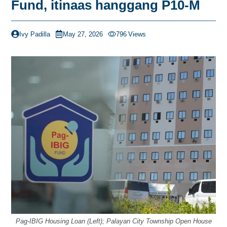
Fund, itinaas hanggang P10-M
Ivy Padilla
May 27, 2026
796
Views
Pag-IBIG Housing Loan (Left); Palayan City Township Open House