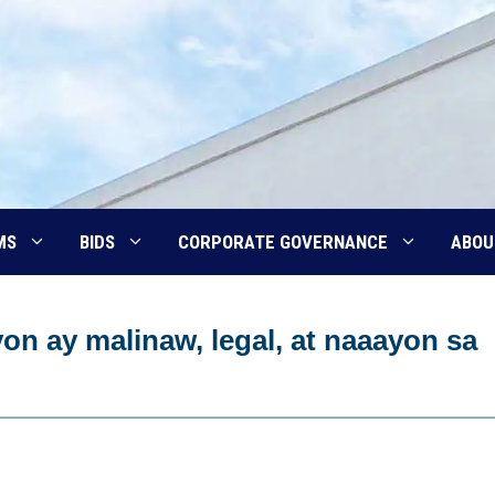
MS
BIDS
CORPORATE GOVERNANCE
ABOU
 ay malinaw, legal, at naaayon sa