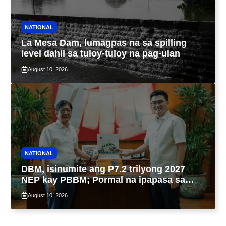
NATIONAL
La Mesa Dam, lumagpas na sa spilling
level dahil sa tuloy-tuloy na pag-ulan
August 10, 2026
NATIONAL
DBM, isinumite ang P7.2 trilyong 2027
NEP kay PBBM; Pormal na ipapasa sa
Kongreso bukas
August 10, 2026