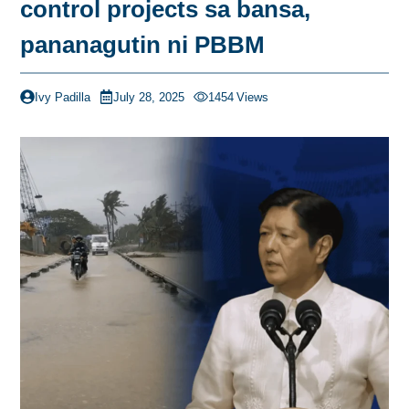
control projects sa bansa,
pananagutin ni PBBM
Ivy Padilla
July 28, 2025
1454
Views