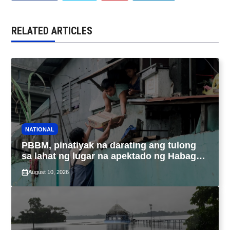
RELATED ARTICLES
NATIONAL
PBBM, pinatiyak na darating ang tulong
sa lahat ng lugar na apektado ng Habagat,
Bagyong Luis at Maymay
August 10, 2026