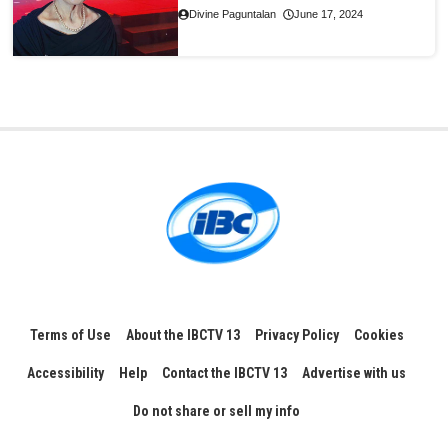
Divine Paguntalan
June 17, 2024
Terms of Use
About the IBCTV 13
Privacy Policy
Cookies
Accessibility
Help
Contact the IBCTV 13
Advertise with us
Do not share or sell my info