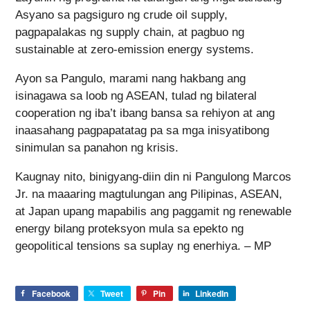
Asyano sa pagsiguro ng crude oil supply,
pagpapalakas ng supply chain, at pagbuo ng
sustainable at zero-emission energy systems.
Ayon sa Pangulo, marami nang hakbang ang
isinagawa sa loob ng ASEAN, tulad ng bilateral
cooperation ng iba’t ibang bansa sa rehiyon at ang
inaasahang pagpapatatag pa sa mga inisyatibong
sinimulan sa panahon ng krisis.
Kaugnay nito, binigyang-diin din ni Pangulong Marcos
Jr. na maaaring magtulungan ang Pilipinas, ASEAN,
at Japan upang mapabilis ang paggamit ng renewable
energy bilang proteksyon mula sa epekto ng
geopolitical tensions sa suplay ng enerhiya. – MP
Facebook
Tweet
Pin
LinkedIn