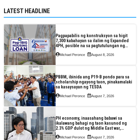
LATEST HEADLINE
Pagpapabilis ng konstruksyon sa higit
7,300 kabahayan sa ilalim ng Expanded
4PH, posible na sa pagtutulungan ng
Pag-IBIG at P.A. Alvarez
Michael Peronce
August 8, 2026
PBBM, ibinida ang P19-B pondo para sa
scholarship ngayong taon, pinakamalaki
sa kasaysayan ng TESDA
Michael Peronce
August 7, 2026
PH economy, inaasahang babawi sa
ikalawang bahagi ng taon kasunod ng
2.3% GDP dulot ng Middle East war,
pagkaantala ng public construction
Michael Peronce
August 7, 2026