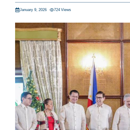
January 9, 2026
724
Views