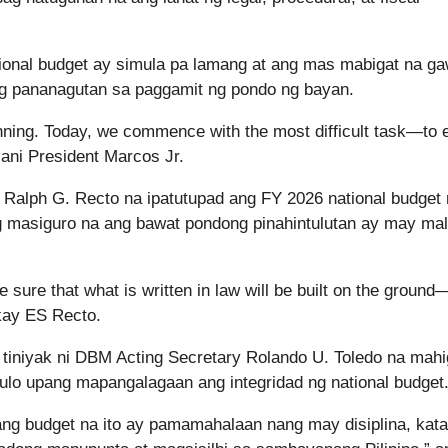
tional budget ay simula pa lamang at ang mas mabigat na ga
ng pananagutan sa paggamit ng pondo ng bayan.
inning. Today, we commence with the most difficult task—to 
” ani President Marcos Jr.
 Ralph G. Recto na ipatutupad ang FY 2026 national budget
g masiguro na ang bawat pondong pinahintulutan ay may ma
 sure that what is written in law will be built on the ground
 kay ES Recto.
iniyak ni DBM Acting Secretary Rolando U. Toledo na mahi
ulo upang mapangalagaan ang integridad ng national budget
ng budget na ito ay pamamahalaan nang may disiplina, kata