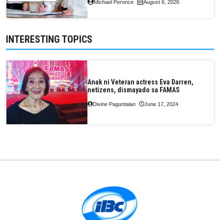
Michael Peronce
August 6, 2026
INTERESTING TOPICS
Anak ni Veteran actress Eva Darren,
netizens, dismayado sa FAMAS
Divine Paguntalan
June 17, 2024