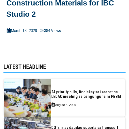
Construction Materials for IBC
Studio 2
March 18, 2026
384
Views
LATEST HEADLINE
24 priority bills, tinalakay sa ikaapat na
LEDAC meeting sa pangunguna ni PBBM
August 6, 2026
DOTr, may dagdag suporta sa transport