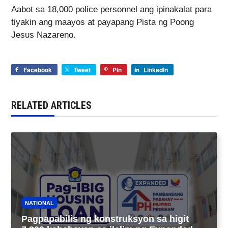
Aabot sa 18,000 police personnel ang ipinakalat para
tiyakin ang maayos at payapang Pista ng Poong
Jesus Nazareno.
Facebook
Tweet
Pin
LinkedIn
RELATED ARTICLES
NATIONAL
Pagpapabilis ng konstruksyon sa higit