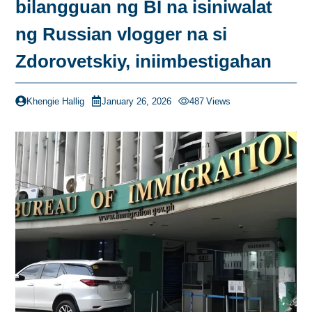
bilangguan ng BI na isiniwalat
ng Russian vlogger na si
Zdorovetskiy, iniimbestigahan
Khengie Hallig
January 26, 2026
487
Views