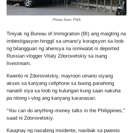
Photo from PNA
Tiniyak ng Bureau of Immigration (BI) ang maigting na
imbestigasyon hinggil sa umano’y korapsyon sa loob
ng bilangguan ng ahensya na isiniwalat ni deported
Russian vlogger Vitaly Zdorovetskiy sa isang
livestream.
Kwento ni Zdorovetskiy, mayroon umano siyang
akses sa kanyang cellphone sa buong panahong
nanatili siya sa loob ng kulungan kung saan nakuha
pa nitong i-vlog ang kanyang karanasan.
“You can do anything–money talks in the Philippines,”
saad ni Zdorovetskiy.
Kaugnay ng nasabing insidente, nasibak sa pwesto