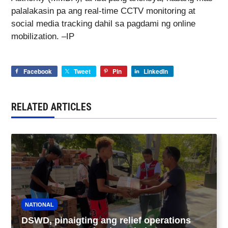
palalakasin pa ang real-time CCTV monitoring at
social media tracking dahil sa pagdami ng online
mobilization. –IP
Facebook
Tweet
Pin
LinkedIn
RELATED ARTICLES
NATIONAL
DSWD, pinaigting ang relief operations