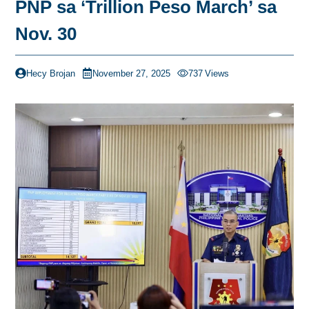
PNP sa ‘Trillion Peso March’ sa
Nov. 30
Hecy Brojan
November 27, 2025
737
Views