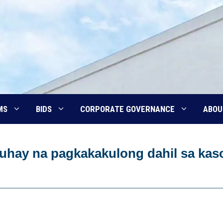
MS
BIDS
CORPORATE GOVERNANCE
ABOU
uhay na pagkakakulong dahil sa ka