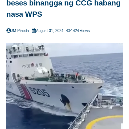
beses binangga ng CCG habang
nasa WPS
JM Pineda
August 31, 2024
1424
Views