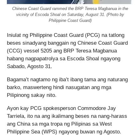
Chinese Coast Guard rammed the BRP Teresa Magbanua in the
vicinity of Escoda Shoal on Saturday, August 31. (Photo by
Philippine Coast Guard)
Iniulat ng Philippine Coast Guard (PCG) na tatlong
beses sinadyang banggain ng Chinese Coast Guard
(CCG) vessel 5205 ang BRP Teresa Magbanua
habang nagpapatrolya sa Escoda Shoal ngayong
Sabado, Agosto 31.
Bagama’t nagtamo ng iba’t ibang tama ang naturang
barko, maswerteng hindi nasugatan ang mga
Pilipinong sakay nito.
Ayon kay PCG spokesperson Commodore Jay
Tarriela, ito na ang ikalimang beses na nang-harass
ang China sa mga tropa ng Pilipinas sa West
Philippine Sea (WPS) ngayong buwan ng Agosto.