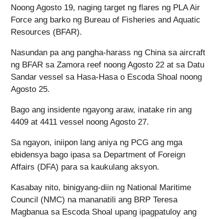
Noong Agosto 19, naging target ng flares ng PLA Air
Force ang barko ng Bureau of Fisheries and Aquatic
Resources (BFAR).
Nasundan pa ang pangha-harass ng China sa aircraft
ng BFAR sa Zamora reef noong Agosto 22 at sa Datu
Sandar vessel sa Hasa-Hasa o Escoda Shoal noong
Agosto 25.
Bago ang insidente ngayong araw, inatake rin ang
4409 at 4411 vessel noong Agosto 27.
Sa ngayon, iniipon lang aniya ng PCG ang mga
ebidensya bago ipasa sa Department of Foreign
Affairs (DFA) para sa kaukulang aksyon.
Kasabay nito, binigyang-diin ng National Maritime
Council (NMC) na mananatili ang BRP Teresa
Magbanua sa Escoda Shoal upang ipagpatuloy ang