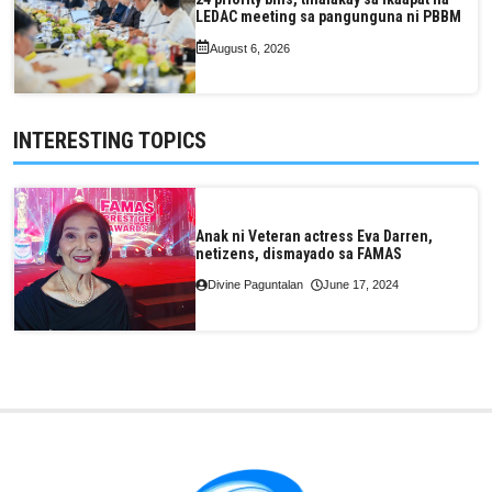
LEDAC meeting sa pangunguna ni PBBM
August 6, 2026
INTERESTING TOPICS
Anak ni Veteran actress Eva Darren,
netizens, dismayado sa FAMAS
Divine Paguntalan
June 17, 2024