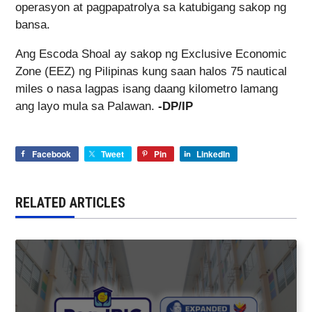
operasyon at pagpapatrolya sa katubigang sakop ng
bansa.
Ang Escoda Shoal ay sakop ng Exclusive Economic
Zone (EEZ) ng Pilipinas kung saan halos 75 nautical
miles o nasa lagpas isang daang kilometro lamang
ang layo mula sa Palawan.
-DP/IP
Facebook
Tweet
Pin
LinkedIn
RELATED ARTICLES