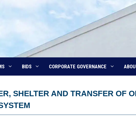
MS
BIDS
CORPORATE GOVERNANCE
ABOU
R, SHELTER AND TRANSFER OF O
 SYSTEM