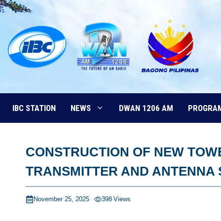
Skip
to
content
IBC STATION
NEWS
DWAN 1206 AM
PROGRA
CONSTRUCTION OF NEW TOWE
TRANSMITTER AND ANTENNA
November 25, 2025
398
Views