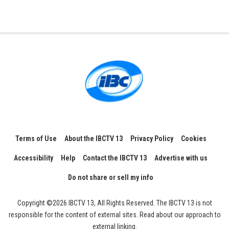
Terms of Use
About the IBCTV 13
Privacy Policy
Cookies
Accessibility
Help
Contact the IBCTV 13
Advertise with us
Do not share or sell my info
Copyright ©2026 IBCTV 13, All Rights Reserved. The IBCTV 13 is not
responsible for the content of external sites. Read about our approach to
external linking.