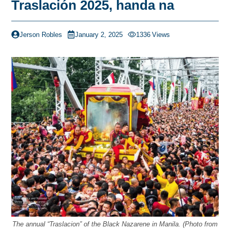
Traslación 2025, handa na
Jerson Robles
January 2, 2025
1336
Views
The annual “Traslacion” of the Black Nazarene in Manila. (Photo from