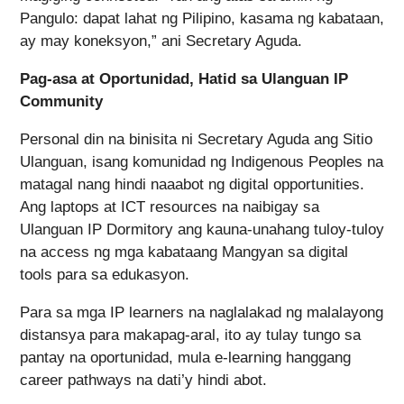
Pangulo: dapat lahat ng Pilipino, kasama ng kabataan,
ay may koneksyon,” ani Secretary Aguda.
Pag-asa at Oportunidad, Hatid sa Ulanguan IP
Community
Personal din na binisita ni Secretary Aguda ang Sitio
Ulanguan, isang komunidad ng Indigenous Peoples na
matagal nang hindi naaabot ng digital opportunities.
Ang laptops at ICT resources na naibigay sa
Ulanguan IP Dormitory ang kauna-unahang tuloy-tuloy
na access ng mga kabataang Mangyan sa digital
tools para sa edukasyon.
Para sa mga IP learners na naglalakad ng malalayong
distansya para makapag-aral, ito ay tulay tungo sa
pantay na oportunidad, mula e-learning hanggang
career pathways na dati’y hindi abot.