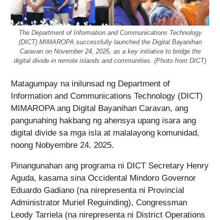
The Department of Information and Communications Technology
(DICT) MIMAROPA successfully launched the Digital Bayanihan
Caravan on November 24, 2025, as a key initiative to bridge the
digital divide in remote islands and communities. (Photo from DICT)
Matagumpay na inilunsad ng Department of
Information and Communications Technology (DICT)
MIMAROPA ang Digital Bayanihan Caravan, ang
pangunahing hakbang ng ahensya upang isara ang
digital divide sa mga isla at malalayong komunidad,
noong Nobyembre 24, 2025.
Pinangunahan ang programa ni DICT Secretary Henry
Aguda, kasama sina Occidental Mindoro Governor
Eduardo Gadiano (na nirepresenta ni Provincial
Administrator Muriel Reguinding), Congressman
Leody Tarriela (na nirepresenta ni District Operations