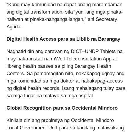
“Kung may komunidad na dapat unang maramdaman
ang digital transformation, sila ‘yun, ang mga pinaka-
naiiwan at pinaka-nangangailangan,” ani Secretary
Aguda.
Digital Health Access para sa Liblib na Barangay
Naghatid din ang caravan ng DICT–UNDP Tablets na
may naka-install na mWell Teleconsultation App at
libreng health passes sa piling Barangay Health
Centers. Sa pamamagitan nito, nakakapag-ugnay ang
mga komunidad sa mga doktor at nakakapag-access
ng digital health records, isang mahalagang tulay para
sa mga lugar na malayo sa mga ospital.
Global Recognition para sa Occidental Mindoro
Kinilala din ang probinsya ng Occidental Mindoro
Local Government Unit para sa kanilang malawakang