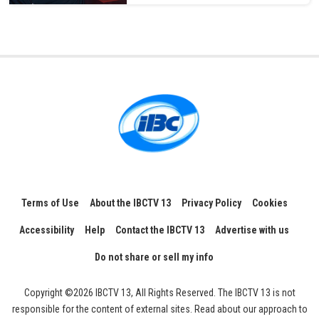
Terms of Use
About the IBCTV 13
Privacy Policy
Cookies
Accessibility
Help
Contact the IBCTV 13
Advertise with us
Do not share or sell my info
Copyright ©2026 IBCTV 13, All Rights Reserved. The IBCTV 13 is not
responsible for the content of external sites. Read about our approach to