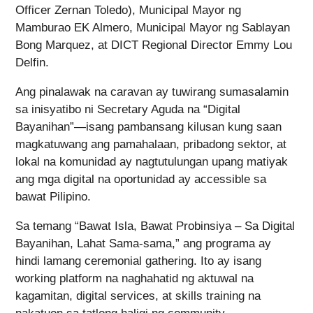
Officer Zernan Toledo), Municipal Mayor ng
Mamburao EK Almero, Municipal Mayor ng Sablayan
Bong Marquez, at DICT Regional Director Emmy Lou
Delfin.
Ang pinalawak na caravan ay tuwirang sumasalamin
sa inisyatibo ni Secretary Aguda na “Digital
Bayanihan”—isang pambansang kilusan kung saan
magkatuwang ang pamahalaan, pribadong sektor, at
lokal na komunidad ay nagtutulungan upang matiyak
ang mga digital na oportunidad ay accessible sa
bawat Pilipino.
Sa temang “Bawat Isla, Bawat Probinsiya – Sa Digital
Bayanihan, Lahat Sama-sama,” ang programa ay
hindi lamang ceremonial gathering. Ito ay isang
working platform na naghahatid ng aktuwal na
kagamitan, digital services, at skills training na