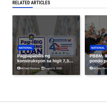
RELATED ARTICLES
NATIONAL
NATIONAL
Pagpapabilis ng
PBBM, i
konstruksyon sa higit 7,300
pondo p
kabahayan sa ilalim ng
ngayong
Michael Peronce
August 8, 2026
Michael Per
Expanded 4PH, posible na
sa kasa
sa pagtutulungan ng Pag-
IBIG at P.A. Alvarez