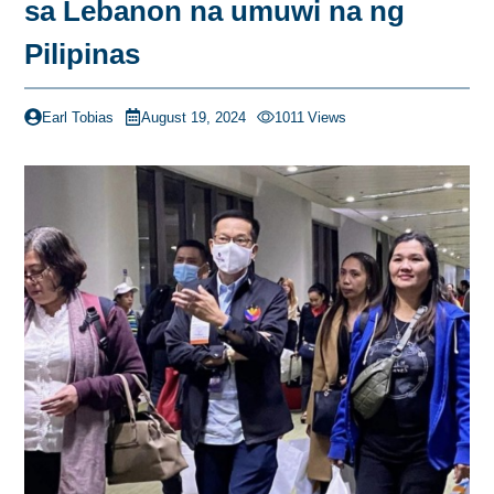
sa Lebanon na umuwi na ng
Pilipinas
Earl Tobias
August 19, 2024
1011
Views