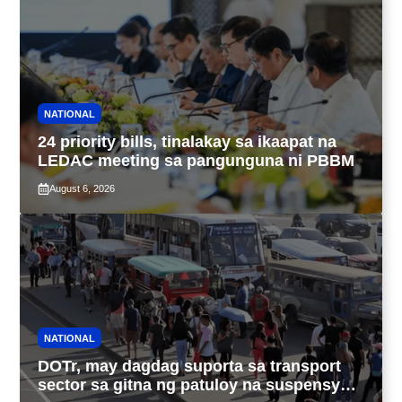
NATIONAL
24 priority bills, tinalakay sa ikaapat na
LEDAC meeting sa pangunguna ni PBBM
August 6, 2026
NATIONAL
DOTr, may dagdag suporta sa transport
sector sa gitna ng patuloy na suspensyon