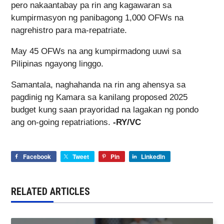
pero nakaantabay pa rin ang kagawaran sa
kumpirmasyon ng panibagong 1,000 OFWs na
nagrehistro para ma-repatriate.
May 45 OFWs na ang kumpirmadong uuwi sa
Pilipinas ngayong linggo.
Samantala, naghahanda na rin ang ahensya sa
pagdinig ng Kamara sa kanilang proposed 2025
budget kung saan prayoridad na lagakan ng pondo
ang on-going repatriations.
-RY/VC
Facebook
Tweet
Pin
LinkedIn
RELATED ARTICLES