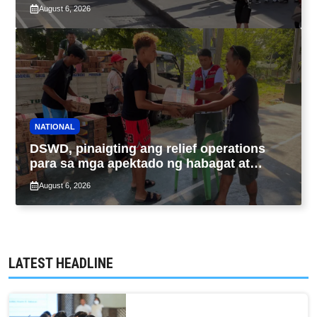
ng taas-pasahe
August 6, 2026
NATIONAL
DSWD, pinaigting ang relief operations
para sa mga apektado ng habagat at
Bagyong Luis, Maymay
August 6, 2026
LATEST HEADLINE