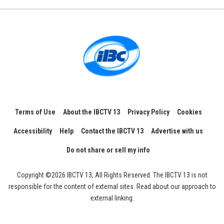
Terms of Use
About the IBCTV 13
Privacy Policy
Cookies
Accessibility
Help
Contact the IBCTV 13
Advertise with us
Do not share or sell my info
Copyright ©2026 IBCTV 13, All Rights Reserved. The IBCTV 13 is not
responsible for the content of external sites. Read about our approach to
external linking.