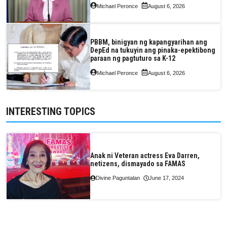
Michael Peronce
August 6, 2026
PBBM, binigyan ng kapangyarihan ang
DepEd na tukuyin ang pinaka-epektibong
paraan ng pagtuturo sa K-12
Michael Peronce
August 6, 2026
INTERESTING TOPICS
Anak ni Veteran actress Eva Darren,
netizens, dismayado sa FAMAS
Divine Paguntalan
June 17, 2024