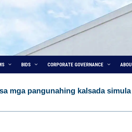
MS
BIDS
CORPORATE GOVERNANCE
ABOU
na sa mga pangunahing kalsada simula