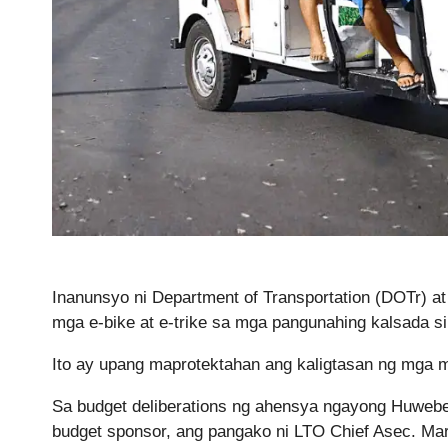
Inanunsyo ni Department of Transportation (DOTr) at
mga e-bike at e-trike sa mga pangunahing kalsada s
Ito ay upang maprotektahan ang kaligtasan ng mga m
Sa budget deliberations ng ahensya ngayong Huwebe
budget sponsor, ang pangako ni LTO Chief Asec. Ma