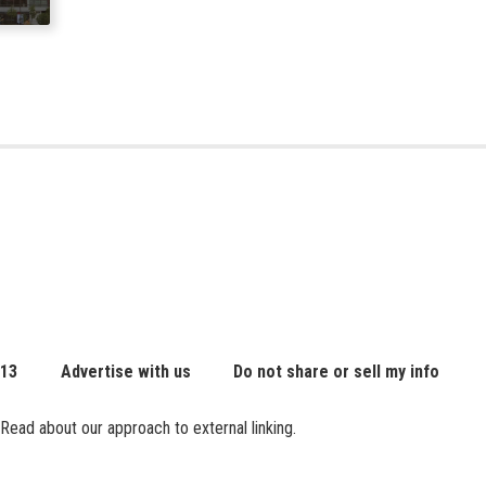
t
ic
 13
Advertise with us
Do not share or sell my info
Read about our approach to external linking.