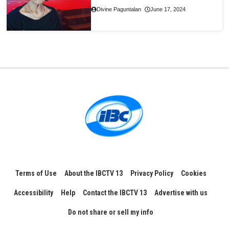
Divine Paguntalan
June 17, 2024
Terms of Use
About the IBCTV 13
Privacy Policy
Cookies
Accessibility
Help
Contact the IBCTV 13
Advertise with us
Do not share or sell my info