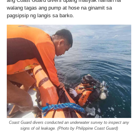
ang Coast Guard divers upang matiyak naman na
walang tagas ang pump at hose na ginamit sa
pagsipsip ng langis sa barko.
Coast Guard divers conducted an underwater survey to inspect any
signs of oil leakage. (Photo by Philippine Coast Guard)