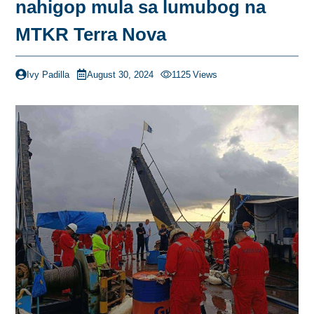
nahigop mula sa lumubog na
MTKR Terra Nova
Ivy Padilla
August 30, 2024
1125
Views