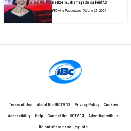
netizens, dismayado sa FAMAS
Divine Paguntalan
June 17, 2024
Terms of Use
About the IBCTV 13
Privacy Policy
Cookies
Accessibility
Help
Contact the IBCTV 13
Advertise with us
Do not share or sell my info