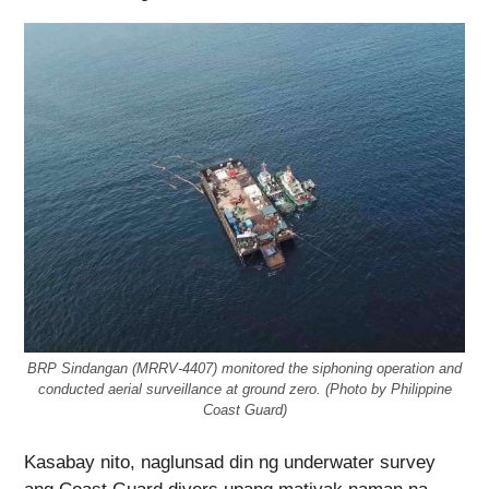
BRP Sindangan (MRRV-4407) monitored the siphoning operation and
conducted aerial surveillance at ground zero. (Photo by Philippine
Coast Guard)
Kasabay nito, naglunsad din ng underwater survey