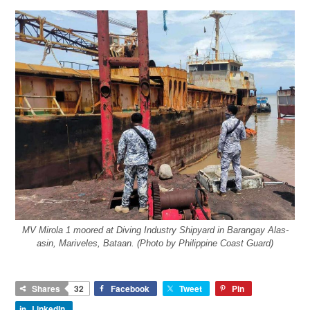
MV Mirola 1 moored at Diving Industry Shipyard in Barangay Alas-
asin, Mariveles, Bataan. (Photo by Philippine Coast Guard)
Shares
32
Facebook
Tweet
Pin
LinkedIn