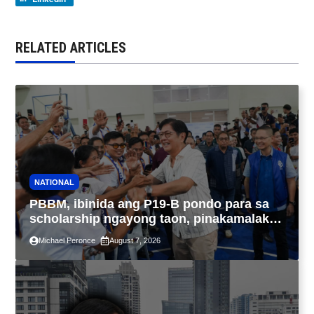
RELATED ARTICLES
NATIONAL
PBBM, ibinida ang P19-B pondo para sa
scholarship ngayong taon, pinakamalaki
sa kasaysayan ng TESDA
Michael Peronce
August 7, 2026