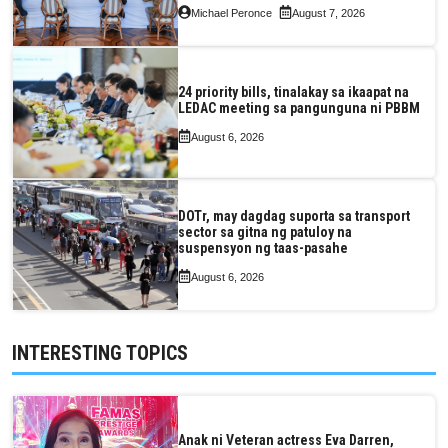
Michael Peronce
August 7, 2026
24 priority bills, tinalakay sa ikaapat na
LEDAC meeting sa pangunguna ni PBBM
August 6, 2026
DOTr, may dagdag suporta sa transport
sector sa gitna ng patuloy na
suspensyon ng taas-pasahe
August 6, 2026
INTERESTING TOPICS
Anak ni Veteran actress Eva Darren,