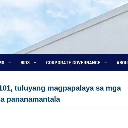
MS
BIDS
CORPORATE GOVERNANCE
ABOU
101, tuluyang magpapalaya sa mga
sa pananamantala