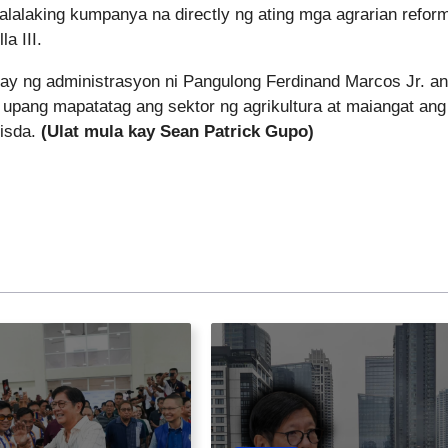
alalaking kumpanya na directly ng ating mga agrarian refor
a III.
bay ng administrasyon ni Pangulong Ferdinand Marcos Jr. a
 upang mapatatag ang sektor ng agrikultura at maiangat ang
isda.
(Ulat mula kay Sean Patrick Gupo)