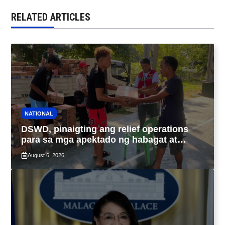
RELATED ARTICLES
NATIONAL
DSWD, pinaigting ang relief operations
para sa mga apektado ng habagat at
Bagyong Luis, Maymay
August 6, 2026