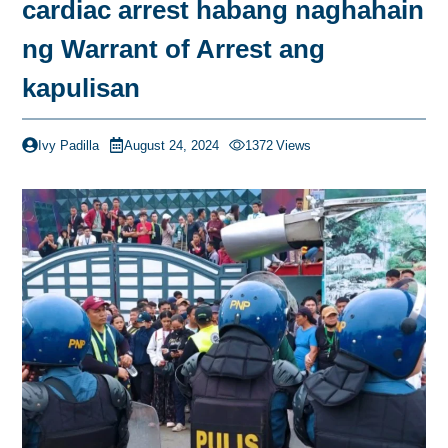
cardiac arrest habang naghahain
ng Warrant of Arrest ang
kapulisan
Ivy Padilla
August 24, 2024
1372
Views