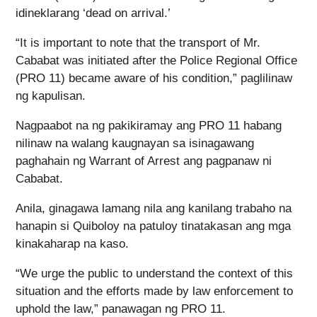
idineklarang ‘dead on arrival.’
“It is important to note that the transport of Mr.
Cababat was initiated after the Police Regional Office
(PRO 11) became aware of his condition,” paglilinaw
ng kapulisan.
Nagpaabot na ng pakikiramay ang PRO 11 habang
nilinaw na walang kaugnayan sa isinagawang
paghahain ng Warrant of Arrest ang pagpanaw ni
Cababat.
Anila, ginagawa lamang nila ang kanilang trabaho na
hanapin si Quiboloy na patuloy tinatakasan ang mga
kinakaharap na kaso.
“We urge the public to understand the context of this
situation and the efforts made by law enforcement to
uphold the law,” panawagan ng PRO 11.