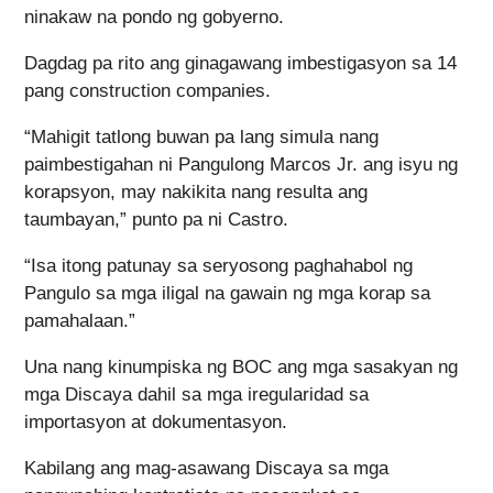
ninakaw na pondo ng gobyerno.
Dagdag pa rito ang ginagawang imbestigasyon sa 14
pang construction companies.
“Mahigit tatlong buwan pa lang simula nang
paimbestigahan ni Pangulong Marcos Jr. ang isyu ng
korapsyon, may nakikita nang resulta ang
taumbayan,” punto pa ni Castro.
“Isa itong patunay sa seryosong paghahabol ng
Pangulo sa mga iligal na gawain ng mga korap sa
pamahalaan.”
Una nang kinumpiska ng BOC ang mga sasakyan ng
mga Discaya dahil sa mga iregularidad sa
importasyon at dokumentasyon.
Kabilang ang mag-asawang Discaya sa mga