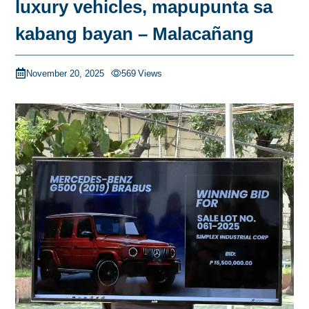
luxury vehicles, mapupunta sa
kabang bayan – Malacañang
November 20, 2025
569
Views