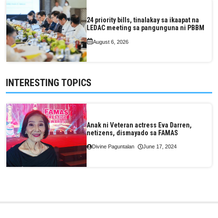
24 priority bills, tinalakay sa ikaapat na
LEDAC meeting sa pangunguna ni PBBM
August 6, 2026
INTERESTING TOPICS
Anak ni Veteran actress Eva Darren,
netizens, dismayado sa FAMAS
Divine Paguntalan
June 17, 2024