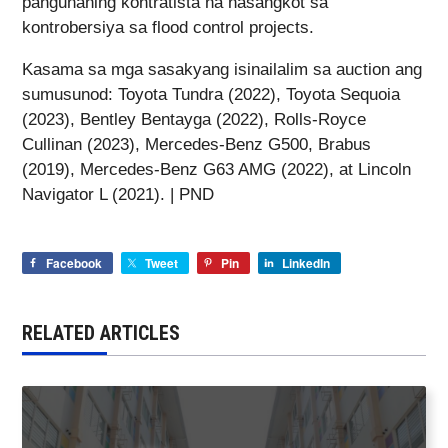
pangunahing kontratista na nasangkot sa
kontrobersiya sa flood control projects.
Kasama sa mga sasakyang isinailalim sa auction ang
sumusunod: Toyota Tundra (2022), Toyota Sequoia
(2023), Bentley Bentayga (2022), Rolls-Royce
Cullinan (2023), Mercedes-Benz G500, Brabus
(2019), Mercedes-Benz G63 AMG (2022), at Lincoln
Navigator L (2021). | PND
Facebook
Tweet
Pin
LinkedIn
RELATED ARTICLES