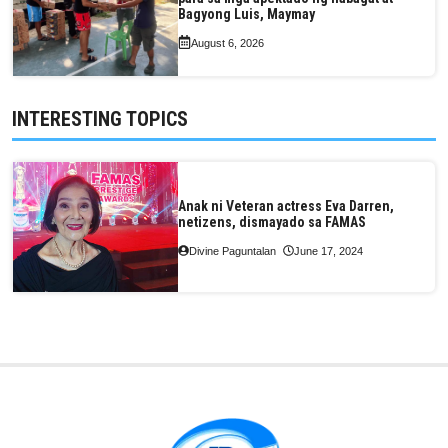
Bagyong Luis, Maymay
August 6, 2026
INTERESTING TOPICS
Anak ni Veteran actress Eva Darren,
netizens, dismayado sa FAMAS
Divine Paguntalan
June 17, 2024