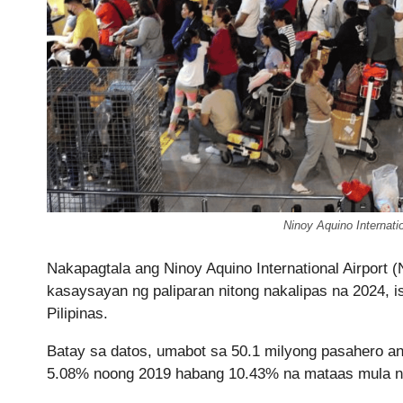
Ninoy Aquino Internati
Nakapagtala ang Ninoy Aquino International Airport 
kasaysayan ng paliparan nitong nakalipas na 2024, i
Pilipinas.
Batay sa datos, umabot sa 50.1 milyong pasahero a
5.08% noong 2019 habang 10.43% na mataas mula n