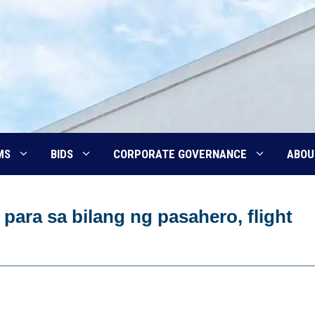
MS
BIDS
CORPORATE GOVERNANCE
ABOU
para sa bilang ng pasahero, flight