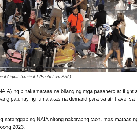
onal Airport Terminal 1 (Photo from PNA)
(NAIA) ng pinakamataas na bilang ng mga pasahero at flight 
sang patunay ng lumalakas na demand para sa air travel sa
ng natanggap ng NAIA nitong nakaraang taon, mas mataas n
oong 2023.