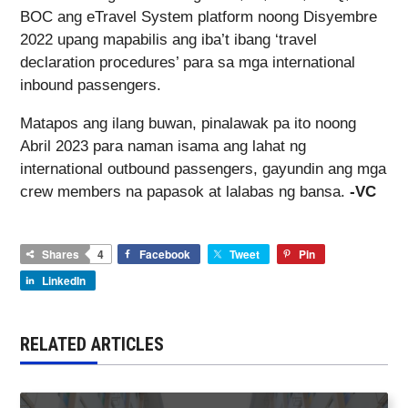
BOC ang eTravel System platform noong Disyembre
2022 upang mapabilis ang iba’t ibang ‘travel
declaration procedures’ para sa mga international
inbound passengers.
Matapos ang ilang buwan, pinalawak pa ito noong
Abril 2023 para naman isama ang lahat ng
international outbound passengers, gayundin ang mga
crew members na papasok at lalabas ng bansa.
-VC
Shares
4
Facebook
Tweet
Pin
LinkedIn
RELATED ARTICLES