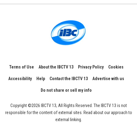
Terms of Use
About the IBCTV 13
Privacy Policy
Cookies
Accessibility
Help
Contact the IBCTV 13
Advertise with us
Do not share or sell my info
Copyright ©2026 IBCTV 13, All Rights Reserved. The IBCTV 13 is not
responsible for the content of external sites. Read about our approach to
external linking.