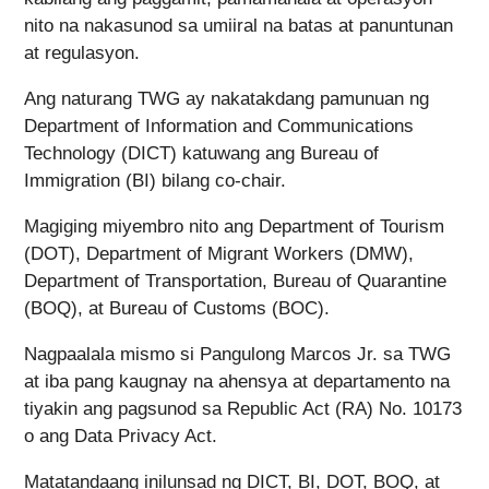
nito na nakasunod sa umiiral na batas at panuntunan
at regulasyon.
Ang naturang TWG ay nakatakdang pamunuan ng
Department of Information and Communications
Technology (DICT) katuwang ang Bureau of
Immigration (BI) bilang co-chair.
Magiging miyembro nito ang Department of Tourism
(DOT), Department of Migrant Workers (DMW),
Department of Transportation, Bureau of Quarantine
(BOQ), at Bureau of Customs (BOC).
Nagpaalala mismo si Pangulong Marcos Jr. sa TWG
at iba pang kaugnay na ahensya at departamento na
tiyakin ang pagsunod sa Republic Act (RA) No. 10173
o ang Data Privacy Act.
Matatandaang inilunsad ng DICT, BI, DOT, BOQ, at