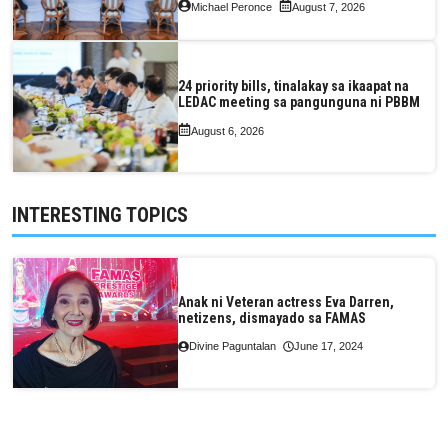
Michael Peronce
August 7, 2026
24 priority bills, tinalakay sa ikaapat na
LEDAC meeting sa pangunguna ni PBBM
August 6, 2026
INTERESTING TOPICS
Anak ni Veteran actress Eva Darren,
netizens, dismayado sa FAMAS
Divine Paguntalan
June 17, 2024