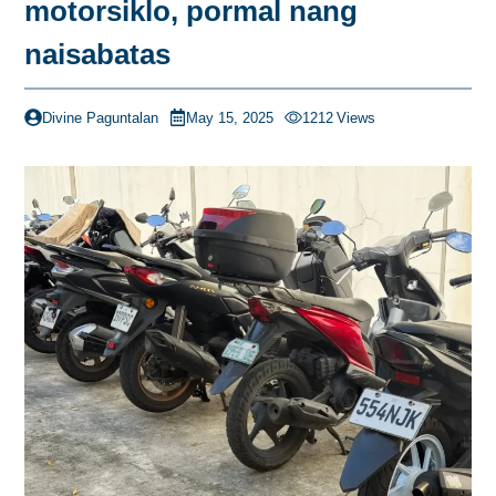
motorsiklo, pormal nang
naisabatas
Divine Paguntalan
May 15, 2025
1212
Views