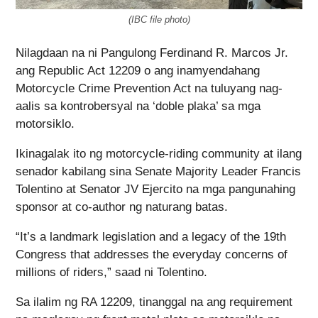
(IBC file photo)
Nilagdaan na ni Pangulong Ferdinand R. Marcos Jr.
ang Republic Act 12209 o ang inamyendahang
Motorcycle Crime Prevention Act na tuluyang nag-
aalis sa kontrobersyal na ‘doble plaka’ sa mga
motorsiklo.
Ikinagalak ito ng motorcycle-riding community at ilang
senador kabilang sina Senate Majority Leader Francis
Tolentino at Senator JV Ejercito na mga pangunahing
sponsor at co-author ng naturang batas.
“It’s a landmark legislation and a legacy of the 19th
Congress that addresses the everyday concerns of
millions of riders,” saad ni Tolentino.
Sa ilalim ng RA 12209, tinanggal na ang requirement