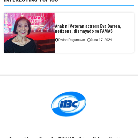
Anak ni Veteran actress Eva Darren,
netizens, dismayado sa FAMAS
Divine Paguntalan
June 17, 2024