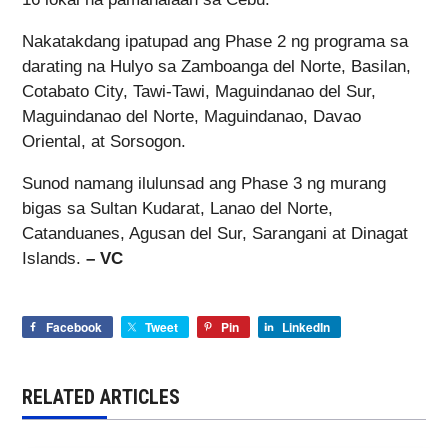
Nakatakdang ipatupad ang Phase 2 ng programa sa
darating na Hulyo sa Zamboanga del Norte, Basilan,
Cotabato City, Tawi-Tawi, Maguindanao del Sur,
Maguindanao del Norte, Maguindanao, Davao
Oriental, at Sorsogon.
Sunod namang ilulunsad ang Phase 3 ng murang
bigas sa Sultan Kudarat, Lanao del Norte,
Catanduanes, Agusan del Sur, Sarangani at Dinagat
Islands.
– VC
Facebook
Tweet
Pin
LinkedIn
RELATED ARTICLES