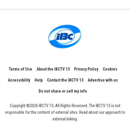
Terms of Use
About the IBCTV 13
Privacy Policy
Cookies
Accessibility
Help
Contact the IBCTV 13
Advertise with us
Do not share or sell my info
Copyright ©2026 IBCTV 13, All Rights Reserved. The IBCTV 13 is not
responsible for the content of external sites. Read about our approach to
external linking.