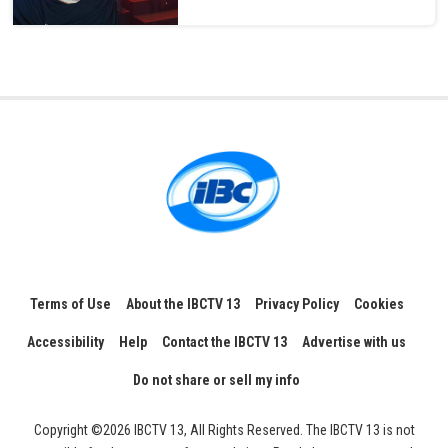
Terms of Use
About the IBCTV 13
Privacy Policy
Cookies
Accessibility
Help
Contact the IBCTV 13
Advertise with us
Do not share or sell my info
Copyright ©2026 IBCTV 13, All Rights Reserved. The IBCTV 13 is not