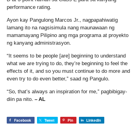
performance rating.
Ayon kay Pangulong Marcos Jr., nagpapahiwatig
lamang ito na nagsisimula nang maunawaan ng
mamamayang Pilipino ang mga programa at proyekto
ng kanyang administrasyon.
“It seems to be people [are] beginning to understand
what we are trying to do, they’re beginning to feel the
effects of it, and so you must continue to do more and
even try to do even better,” saad ng Pangulo.
“So, that’s always an inspiration for me,” pagbibigay-
diin pa nito.
– AL
Facebook
Tweet
Pin
LinkedIn