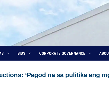
MS
BIDS
CORPORATE GOVERNANCE
ABOU
ctions: ‘Pagod na sa pulitika ang m