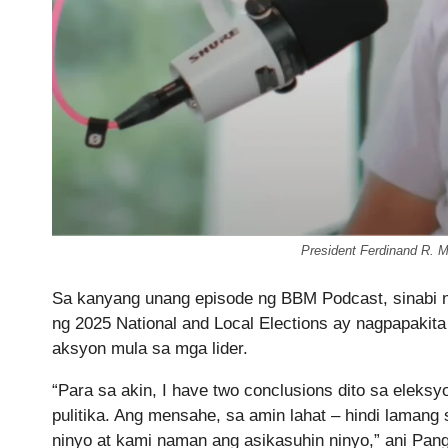
President Ferdinand R. 
Sa kanyang unang episode ng BBM Podcast, sinabi n
ng 2025 National and Local Elections ay nagpapakita 
aksyon mula sa mga lider.
“Para sa akin, I have two conclusions dito sa eleks
pulitika. Ang mensahe, sa amin lahat – hindi lamang 
ninyo at kami naman ang asikasuhin ninyo,” ani Pang