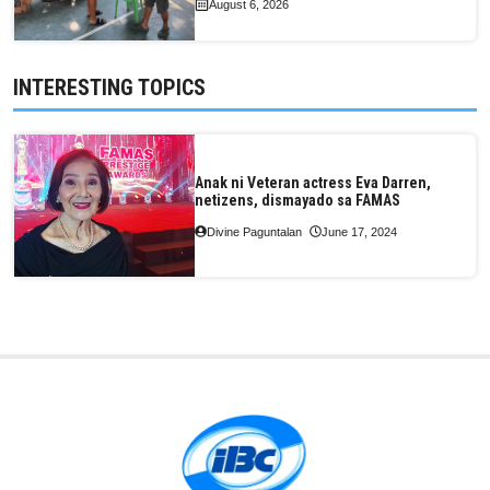
August 6, 2026
INTERESTING TOPICS
Anak ni Veteran actress Eva Darren,
netizens, dismayado sa FAMAS
Divine Paguntalan
June 17, 2024