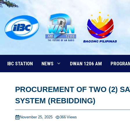
Skip
to
content
IBC STATION
NEWS
DWAN 1206 AM
PROGRA
PROCUREMENT OF TWO (2) SA
SYSTEM (REBIDDING)
November 25, 2025
366
Views