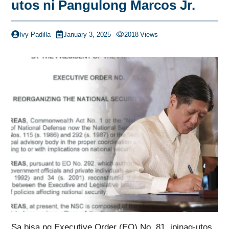
utos ni Pangulong Marcos Jr.
Ivy Padilla
January 3, 2025
2018
Views
Sa bisa ng Executive Order (EO) No. 81, ipinag-utos