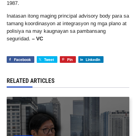
1987.
Inatasan itong maging principal advisory body para sa
tamang koordinasyon at integrasyon ng mga plano at
polisiya na may kaugnayan sa pambansang
seguridad.
– VC
Facebook
Tweet
Pin
LinkedIn
RELATED ARTICLES