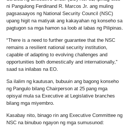
ni Pangulong Ferdinand R. Marcos Jr. ang muling
pagsasaayos ng National Security Council (NSC)
upang higit na matiyak ang kakayahan ng konseho sa
pagtugon sa mga hamon sa loob at labas ng Pilipinas.
“There is a need to further guarantee that the NSC
remains a resilient national security institution,
capable of adapting to evolving challenges and
opportunities both domestically and internationally,”
saad sa inilabas na EO.
Sa ilalim ng kautusan, bubuuin ang bagong konseho
ng Pangulo bilang Chairperson at 25 pang mga
opisyal mula sa Executive at Legislative branches
bilang mga miyembro.
Kasabay nito, binago rin ang Executive Committee ng
NSC na binubuo ngayon ng mga sumusunod: