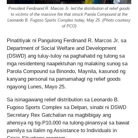
President Ferdinand R. Marcos Jr. led the distribution of relief goods
to victims of the massive fire that struck Parola Compound at the
Leonardo B. Fugoso Sports Complex today, May 25. (Photo courtesy
of PCO)
Pinatitiyak ni Pangulong Ferdinand R. Marcos Jr. sa
Department of Social Welfare and Development
(DSWD) ang tuluy-tuloy na paghahatid ng tulong sa
mga residenteng naapektuhan ng malaking sunog sa
Parola Compound sa Binondo, Maynila, kasunod ng
kanyang personal na pamamahagi ng relief goods
ngayong Lunes, Mayo 25.
Sa isinagawang relief distribution sa Leonardo B.
Fugoso Sports Complex sa Delpan, sinabi ni DSWD
Secretary Rex Gatchalian na magbibigay ang
ahensya ng tig-P10,000 na tulong-pinansyal sa bawat
pamilya sa ilalim ng Assistance to Individuals in