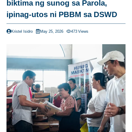
biktima ng sunog sa Parola,
ipinag-utos ni PBBM sa DSWD
Kristel Isidro
May 25, 2026
473
Views