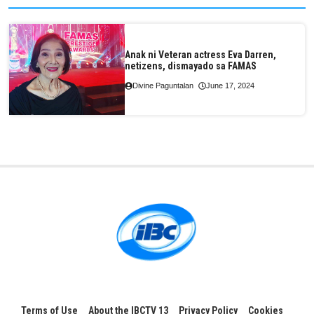
Anak ni Veteran actress Eva Darren,
netizens, dismayado sa FAMAS
Divine Paguntalan
June 17, 2024
Terms of Use
About the IBCTV 13
Privacy Policy
Cookies