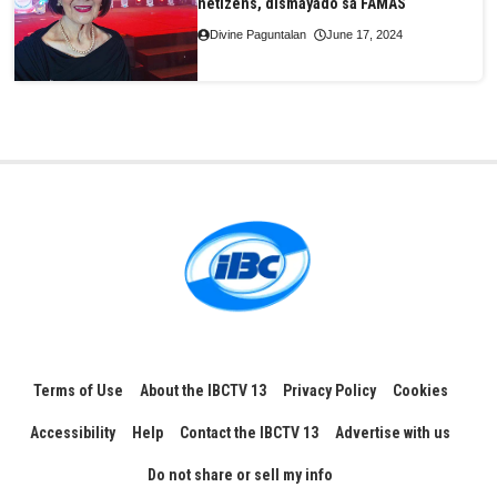
netizens, dismayado sa FAMAS
Divine Paguntalan
June 17, 2024
Terms of Use
About the IBCTV 13
Privacy Policy
Cookies
Accessibility
Help
Contact the IBCTV 13
Advertise with us
Do not share or sell my info