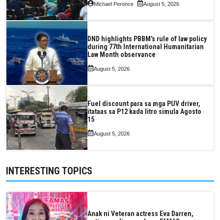
Michael Peronce
August 5, 2026
DND highlights PBBM’s rule of law policy
during 77th International Humanitarian
Law Month observance
August 5, 2026
Fuel discount para sa mga PUV driver,
itataas sa P12 kada litro simula Agosto
15
August 5, 2026
INTERESTING TOPICS
Anak ni Veteran actress Eva Darren,