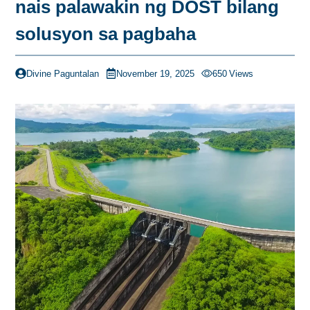
nais palawakin ng DOST bilang
solusyon sa pagbaha
Divine Paguntalan
November 19, 2025
650
Views