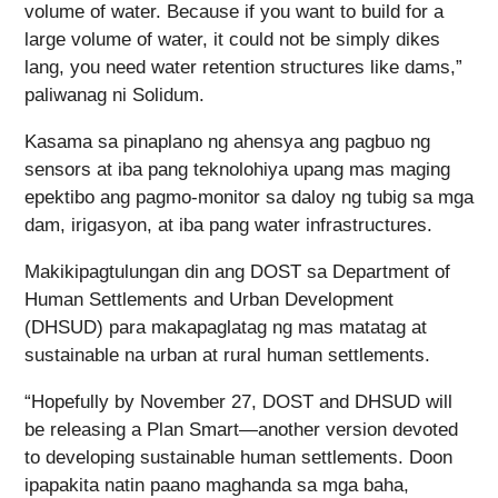
volume of water. Because if you want to build for a
large volume of water, it could not be simply dikes
lang, you need water retention structures like dams,”
paliwanag ni Solidum.
Kasama sa pinaplano ng ahensya ang pagbuo ng
sensors at iba pang teknolohiya upang mas maging
epektibo ang pagmo-monitor sa daloy ng tubig sa mga
dam, irigasyon, at iba pang water infrastructures.
Makikipagtulungan din ang DOST sa Department of
Human Settlements and Urban Development
(DHSUD) para makapaglatag ng mas matatag at
sustainable na urban at rural human settlements.
“Hopefully by November 27, DOST and DHSUD will
be releasing a Plan Smart—another version devoted
to developing sustainable human settlements. Doon
ipapakita natin paano maghanda sa mga baha,