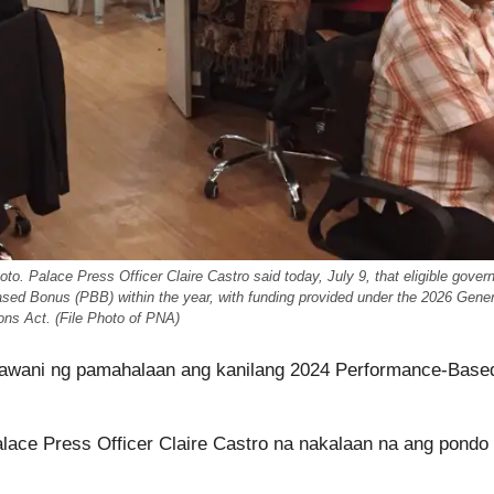
o. Palace Press Officer Claire Castro said today, July 9, that eligible gove
sed Bonus (PBB) within the year, with funding provided under the 2026 Gener
ons Act. (File Photo of PNA)
awani ng pamahalaan ang kanilang 2024 Performance-Base
Palace Press Officer Claire Castro na nakalaan na ang pondo