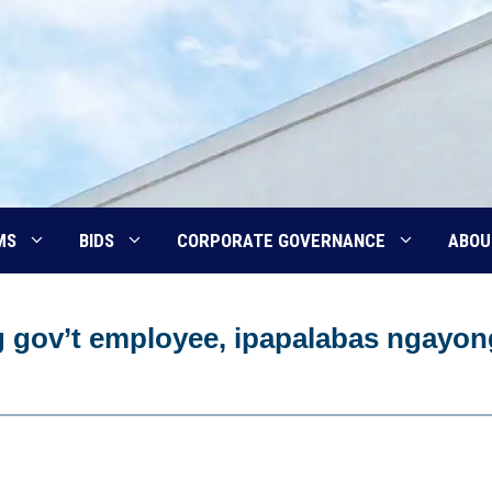
MS
BIDS
CORPORATE GOVERNANCE
ABOU
 gov’t employee, ipapalabas ngayon