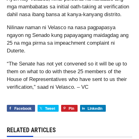
mga mambabatas sa initial oath-taking at verification
dahil nasa ibang bansa at kanya-kanyang distrito.
Nilinaw naman ni Velasco na nasa pagpapasya
ngayon ng Senado kung papayagang maidagdag ang
25 na mga pirma sa impeachment complaint ni
Duterte.
“The Senate has not yet convened so it will be up to
them on what to do with these 25 members of the
House of Representatives who have sent to us their
verification,” saad ni Velasco. – VC
Facebook
Tweet
Pin
LinkedIn
RELATED ARTICLES