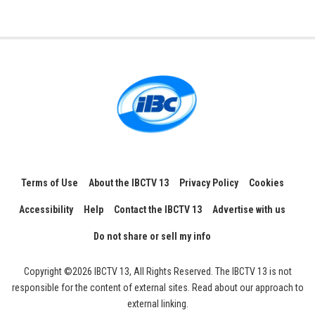
Terms of Use
About the IBCTV 13
Privacy Policy
Cookies
Accessibility
Help
Contact the IBCTV 13
Advertise with us
Do not share or sell my info
Copyright ©2026 IBCTV 13, All Rights Reserved. The IBCTV 13 is not
responsible for the content of external sites. Read about our approach to
external linking.