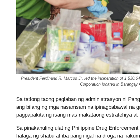
President Ferdinand R. Marcos Jr. led the incineration of 1,530.64
Corporation located in Barangay
Sa tatlong taong paglaban ng administrasyon ni Pang
ang bilang ng mga nasamsam na ipinagbabawal na g
pagpapakita ng isang mas makataong estratehiya at
Sa pinakahuling ulat ng Philippine Drug Enforcemen
halaga ng shabu at iba pang iligal na droga na nak