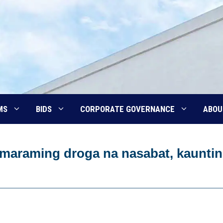
MS
BIDS
CORPORATE GOVERNANCE
ABOU
 maraming droga na nasabat, kaunti