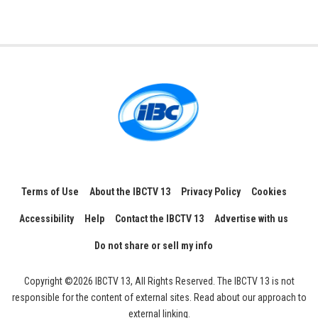
Terms of Use
About the IBCTV 13
Privacy Policy
Cookies
Accessibility
Help
Contact the IBCTV 13
Advertise with us
Do not share or sell my info
Copyright ©2026 IBCTV 13, All Rights Reserved. The IBCTV 13 is not
responsible for the content of external sites. Read about our approach to
external linking.