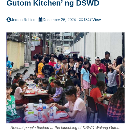
Gutom Kitchen’ ng DSWD
Jerson Robles
December 26, 2024
1347
Views
Several people flocked at the launching of DSWD Walang Gutom