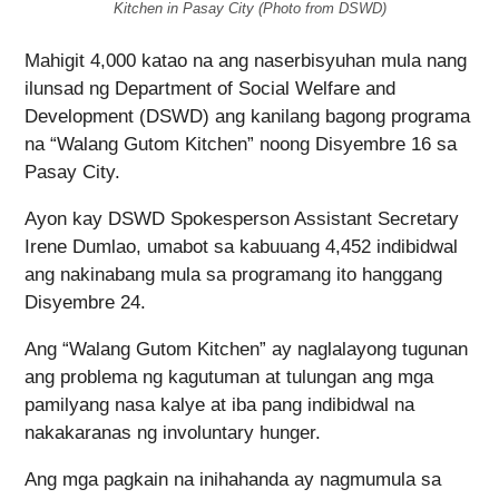
Kitchen in Pasay City (Photo from DSWD)
Mahigit 4,000 katao na ang naserbisyuhan mula nang
ilunsad ng Department of Social Welfare and
Development (DSWD) ang kanilang bagong programa
na “Walang Gutom Kitchen” noong Disyembre 16 sa
Pasay City.
Ayon kay DSWD Spokesperson Assistant Secretary
Irene Dumlao, umabot sa kabuuang 4,452 indibidwal
ang nakinabang mula sa programang ito hanggang
Disyembre 24.
Ang “Walang Gutom Kitchen” ay naglalayong tugunan
ang problema ng kagutuman at tulungan ang mga
pamilyang nasa kalye at iba pang indibidwal na
nakakaranas ng involuntary hunger.
Ang mga pagkain na inihahanda ay nagmumula sa