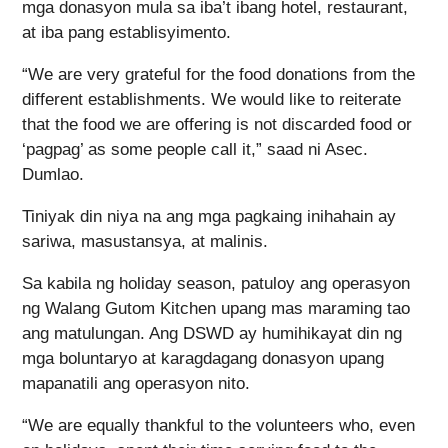
mga donasyon mula sa iba’t ibang hotel, restaurant,
at iba pang establisyimento.
“We are very grateful for the food donations from the
different establishments. We would like to reiterate
that the food we are offering is not discarded food or
‘pagpag’ as some people call it,” saad ni Asec.
Dumlao.
Tiniyak din niya na ang mga pagkaing inihahain ay
sariwa, masustansya, at malinis.
Sa kabila ng holiday season, patuloy ang operasyon
ng Walang Gutom Kitchen upang mas maraming tao
ang matulungan. Ang DSWD ay humihikayat din ng
mga boluntaryo at karagdagang donasyon upang
mapanatili ang operasyon nito.
“We are equally thankful to the volunteers who, even