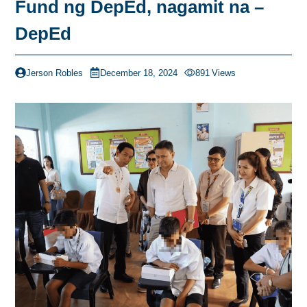
Fund ng DepEd, nagamit na –
DepEd
Jerson Robles
December 18, 2024
891
Views