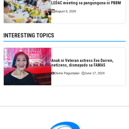
LEDAC meeting sa pangunguna ni PBBM
August 6, 2026
INTERESTING TOPICS
Anak ni Veteran actress Eva Darren,
netizens, dismayado sa FAMAS
Divine Paguntalan
June 17, 2024