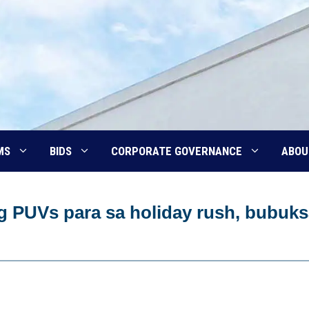
MS
BIDS
CORPORATE GOVERNANCE
ABOU
ng PUVs para sa holiday rush, bubuk