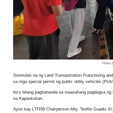
Photo 
Sisimulan na ng Land Transportation Franchising an
sa mga special permit ng public utility vehicles (PU
Ito’y bilang paghahanda sa inaasahang pagdagsa ng 
na Kapaskuhan.
Ayon kay LTFRB Chairperson Atty. Teofilo Guadiz III