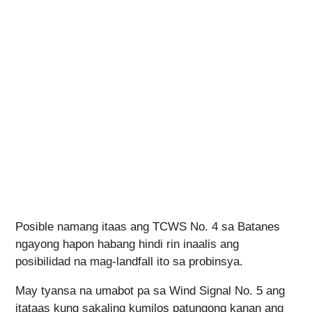
Posible namang itaas ang TCWS No. 4 sa Batanes
ngayong hapon habang hindi rin inaalis ang
posibilidad na mag-landfall ito sa probinsya.
May tyansa na umabot pa sa Wind Signal No. 5 ang
itataas kung sakaling kumilos patungong kanan ang