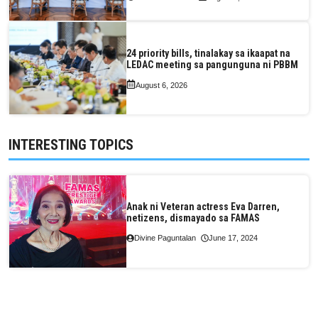
24 priority bills, tinalakay sa ikaapat na
LEDAC meeting sa pangunguna ni PBBM
August 6, 2026
INTERESTING TOPICS
Anak ni Veteran actress Eva Darren,
netizens, dismayado sa FAMAS
Divine Paguntalan
June 17, 2024