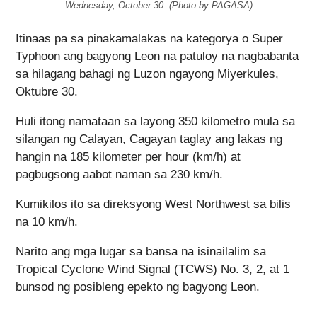
Wednesday, October 30. (Photo by PAGASA)
Itinaas pa sa pinakamalakas na kategorya o Super
Typhoon ang bagyong Leon na patuloy na nagbabanta
sa hilagang bahagi ng Luzon ngayong Miyerkules,
Oktubre 30.
Huli itong namataan sa layong 350 kilometro mula sa
silangan ng Calayan, Cagayan taglay ang lakas ng
hangin na 185 kilometer per hour (km/h) at
pagbugsong aabot naman sa 230 km/h.
Kumikilos ito sa direksyong West Northwest sa bilis
na 10 km/h.
Narito ang mga lugar sa bansa na isinailalim sa
Tropical Cyclone Wind Signal (TCWS) No. 3, 2, at 1
bunsod ng posibleng epekto ng bagyong Leon.