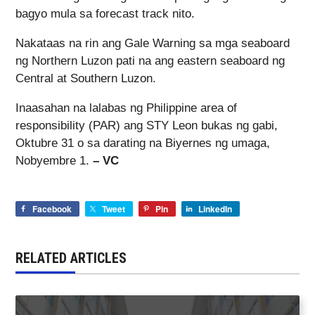
bagyo mula sa forecast track nito.
Nakataas na rin ang Gale Warning sa mga seaboard
ng Northern Luzon pati na ang eastern seaboard ng
Central at Southern Luzon.
Inaasahan na lalabas ng Philippine area of
responsibility (PAR) ang STY Leon bukas ng gabi,
Oktubre 31 o sa darating na Biyernes ng umaga,
Nobyembre 1.
– VC
Facebook
Tweet
Pin
LinkedIn
RELATED ARTICLES