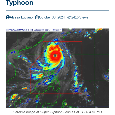
Typhoon
Alyssa Luciano
October 30, 2024
2416
Views
Satellite image of Super Typhoon Leon as of 11:00 a.m. this