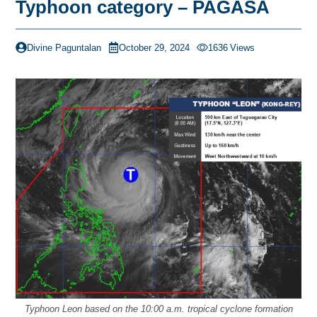
Typhoon category – PAGASA
Divine Paguntalan
October 29, 2024
1636
Views
Typhoon Leon based on the 10:00 a.m. tropical cyclone formation