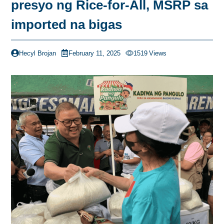
presyo ng Rice-for-All, MSRP sa
imported na bigas
Hecyl Brojan
February 11, 2025
1519
Views