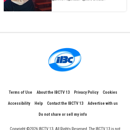
Terms of Use
About the IBCTV 13
Privacy Policy
Cookies
Accessibility
Help
Contact the IBCTV 13
Advertise with us
Do not share or sell my info
Copyright ©2026 IBCTV 13, All Rights Reserved. The IBCTV 13 is not