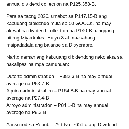
annual dividend collection na P125.358-B.
Para sa taong 2026, umabot sa P147.15-B ang
kabuuang dibidendo mula sa 50 GOCCs, na may
aktwal na dividend collection na P140-B hanggang
nitong Miyerkules, Hulyo 8 at inaasahang
maipadadala ang balanse sa Disyembre.
Narito naman ang kabuuang dibidendong nakolekta sa
nakalipas na mga pamunuan:
Duterte administration – P382.3-B na may annual
average na P63.7-B
Aquino administration – P164.8-B na may annual
average na P27.4-B
Arroyo administration – P84.1-B na may annual
average na P9.3-B
Alinsunod sa Republic Act No. 7656 o ang Dividend