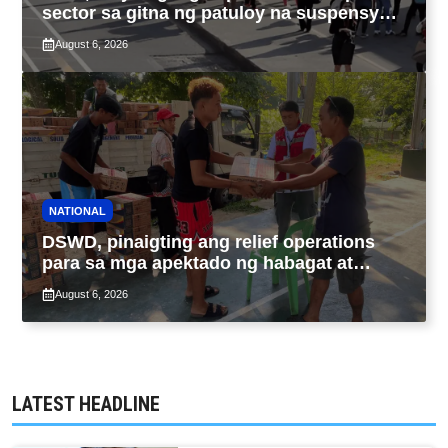
sector sa gitna ng patuloy na suspensyon
ng taas-pasahe
August 6, 2026
NATIONAL
DSWD, pinaigting ang relief operations
para sa mga apektado ng habagat at
Bagyong Luis, Maymay
August 6, 2026
LATEST HEADLINE