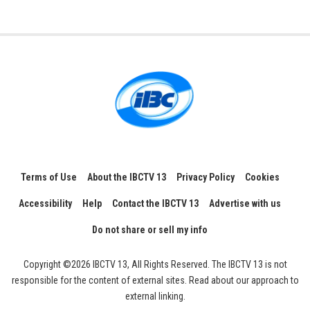
Terms of Use
About the IBCTV 13
Privacy Policy
Cookies
Accessibility
Help
Contact the IBCTV 13
Advertise with us
Do not share or sell my info
Copyright ©2026 IBCTV 13, All Rights Reserved. The IBCTV 13 is not
responsible for the content of external sites. Read about our approach to
external linking.